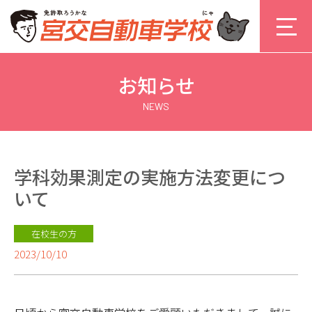
お知らせ
NEWS
学科効果測定の実施方法変更につ
いて
在校生の方
2023/10/10