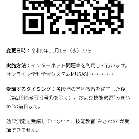
変更日時
：令和5年11月1日（水）から
実施方法
：インターネット問題集を利用して行います。
オンライン学科学習システムMUSASI
→→→→→
受講するタイミング
：各段階の学科教習を終了した後
（第2段階教習番号⑪を除く）。および技能教習”みきわ
め”の前日まで。
効果測定を受講していないと、技能教習”みきわめ”が受
講できません。